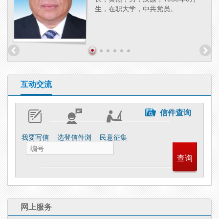
员、
生，在职大学，中共党员。
组成
74
互动交流
信件查询
我要写信
选登信件浏
民意征集
览
网上服务