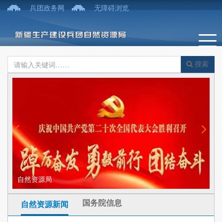
兵团政务网
无障碍浏览
搜索
自然资源局
兵
国务院信息
自然资源新闻