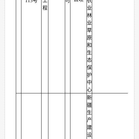
115号
工
可
农
程
业
林
业
草
原
和
生
态
保
护
中
心
新
疆
生
产
建
设