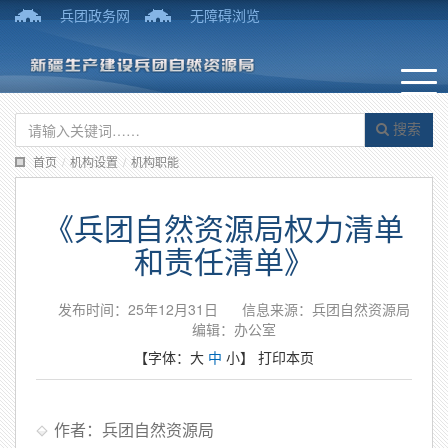
兵团政务网
无障碍浏览
搜索
首页
/
机构设置
/
机构职能
《兵团自然资源局权力清单
和责任清单》
发布时间：25年12月31日
信息来源：兵团自然资源局
编辑：办公室
【字体：
大
中
小
】
打印本页
作者：兵团自然资源局