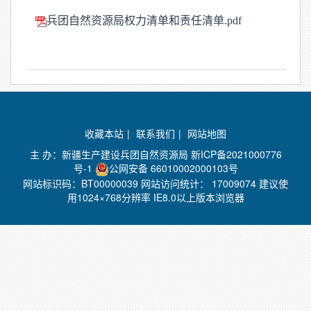
兵团自然资源局权力清单和责任清单.pdf
收藏本站
|
联系我们
|
网站地图
主 办：新疆生产建设兵团自然资源局
新ICP备2021000776
号-1
公网安备 66010002000103号
网站标识码：BT00000039 网站访问统计：
17009074 建议使
用1024×768分辨率 IE8.0以上版本浏览器