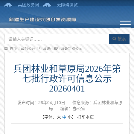
兵团政务网
无障碍浏览
搜索
首页
/
政务公开
/
行政许可和行政处罚双公示
兵团林业和草原局2026年第
七批行政许可信息公示
20260401
发布时间：26年04月10日
信息来源：兵团林业和草原
局
编辑：办公室
【字体：
大
中
小
】
打印本页