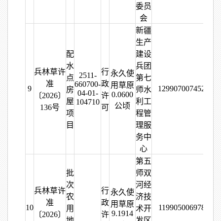
委员
会
新疆
生产
配
建设
水
兵团
兵林草许
行
永久使
2511-
点
第七
准
政
660700-
用草原
9
129907007452423
房
师水
04-01-
0.0600
〔2026〕
许
屋
利工
104710
公顷
136号
可
项
程管
目
理服
务中
心
第五
批
师双
次
河经
兵林草许
行
永久使
农
济技
准
政
用草原
10
119905006978251
用
术开
9.1914
〔2026〕
许
地
发区