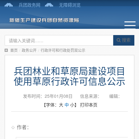
兵团政务网
无障碍浏览
搜索
首页
/
政务公开
/
行政许可和行政处罚双公示
兵团林业和草原局建设项目
使用草原行政许可信息公示
发布时间：25年01月08日
信息来源：
编辑：
【字体：
大
中
小
】
打印本页
作者：