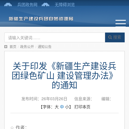
兵团政务网
无障碍浏览
搜索
首页
/
政务公开
/
通知公告
关于印发《新疆生产建设兵
团绿色矿山 建设管理办法》
的通知
发布时间：26年03月26日
信息来源：
编辑：
【字体：
大
中
小
】
打印本页
作者：