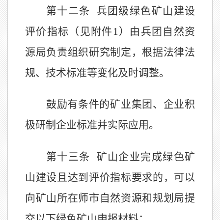
第十二条
兵团级绿色矿山建设
评价指标（见附件
1
）由
兵团自然资
源局
负责组织研究制定，根据法律法
规、技术标准等变化及时调整。
鼓励有条件的矿业集团、企业积
极研制企业标准并实际应用。
第十三条
矿山企业完成绿色矿
山建设且达到评价指标要求的，可以
向矿山所在师市自然资源
和规划
局提
交以下绿色矿山申报材料：