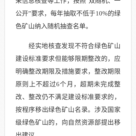
采信息核查等工作，按照
“双随机、一
公开”要求，每年抽取不低于
10%
的绿
色矿山纳入随机抽查名单。
经实地核查发现不符合绿色矿山
建设标准要求但能够限期整改的，应
明确整改期限及措施要求，整改期限
原则上不超过
6
个月，超期未完成整
改、整改仍不满足建设标准要求的，
按程序移出绿色矿山名录。涉及国家
级绿色矿山的，向自然资源部提出移
出建议。