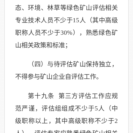
态、环境、
林草
等绿色矿山评估相关
专业技术人员不少于
15
人（其中高级
职称人员不少于
30%
），熟悉绿色矿
山相关政策和标准；
（四）与待评估矿山保持独立，
不得参与矿山企业自评估工作。
第十九条
第三方评估工作应规
范严谨，评估组组成不少于
5
人（中
级职称以上，其中高级职称不少于
2