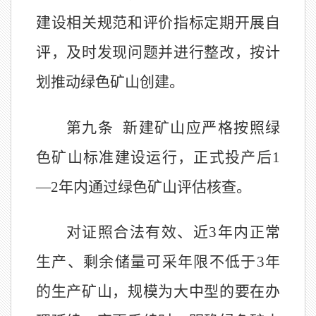
建设相关规范和评价指标定期开展自
评，及时发现问题并进行整改，按计
划推动绿色矿山创建。
第九条
新建矿山应严格按照绿
色矿山标准建设运行，正式投产后
1
—
2
年内通过绿色矿山评估核查。
对证照合法有效、近
3
年内正常
生产、剩余储量可采年限不低于
3
年
的生产矿山，规模为大中型的要在办