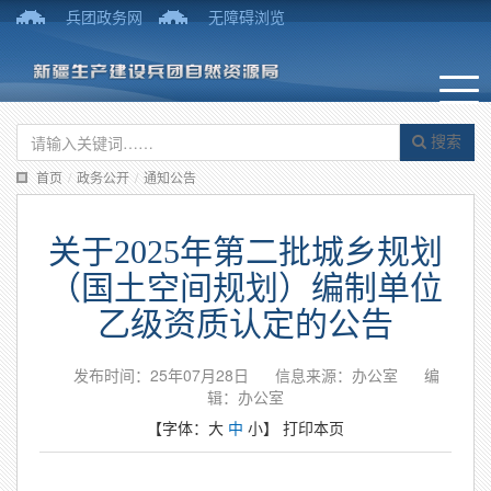
兵团政务网
无障碍浏览
搜索
首页
/
政务公开
/
通知公告
关于2025年第二批城乡规划
（国土空间规划）编制单位
乙级资质认定的公告
发布时间：25年07月28日
信息来源：办公室
编
辑：办公室
【字体：
大
中
小
】
打印本页